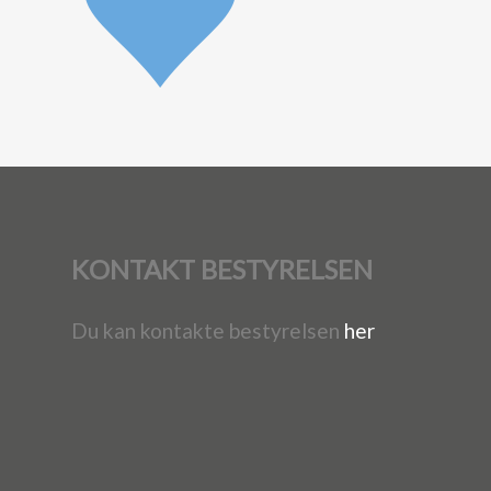
KONTAKT BESTYRELSEN
Du kan kontakte bestyrelsen
her