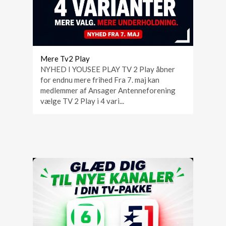
Mere Tv2 Play
NYHED I YOUSEE PLAY TV 2 Play åbner
for endnu mere frihed Fra 7. maj kan
medlemmer af Ansager Antenneforening
vælge TV 2 Play i 4 vari...