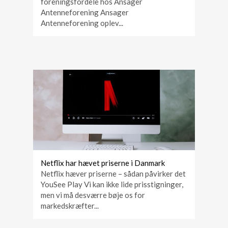
foreningsfordele hos Ansager
Antenneforening Ansager
Antenneforening oplev...
Netflix har hævet priserne i Danmark
Netflix hæver priserne – sådan påvirker det
YouSee Play Vi kan ikke lide prisstigninger,
men vi må desværre bøje os for
markedskræfter...