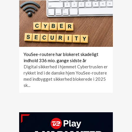
YouSee-routere har blokeret skadeligt
indhold 336 mio. gange sidste år
Digital sikkerhed i hjemmet Cybertruslen er
rykket ind i de danske hjem YouSee-routere
med indbygget sikkerhed blokerede i 2025
sk...