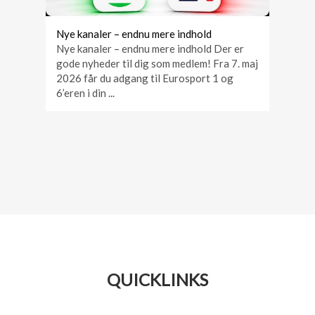
Nye kanaler – endnu mere indhold
Nye kanaler – endnu mere indhold Der er
gode nyheder til dig som medlem! Fra 7. maj
2026 får du adgang til Eurosport 1 og
6’eren i din ...
QUICKLINKS