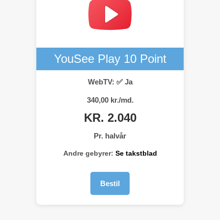
YouSee Play 10 Point
WebTV: ✅ Ja
340,00 kr./md.
KR. 2.040
Pr. halvår
Andre gebyrer:
Se takstblad
Bestil