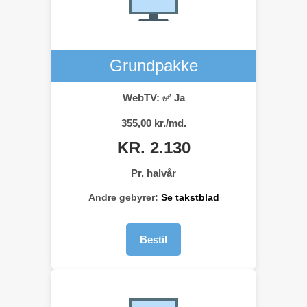
Grundpakke
WebTV: ✅ Ja
355,00 kr./md.
KR. 2.130
Pr. halvår
Andre gebyrer:
Se takstblad
Bestil