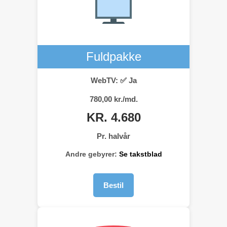
Fuldpakke
WebTV: ✅ Ja
780,00 kr./md.
KR. 4.680
Pr. halvår
Andre gebyrer:
Se takstblad
Bestil