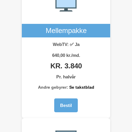
Mellempakke
WebTV: ✅ Ja
640,00 kr./md.
KR. 3.840
Pr. halvår
Andre gebyrer:
Se takstblad
Bestil