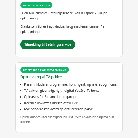
BETALINGSSERVICE
Er du ikke tilmeldt Betalingsservice, kan du spare 25 kr. pr.
opkrævning.
Blanketten åbner i nyt vindue, brug medlemsnummer fra
opkrævningen.
Tilmelding til Betalingsservice
PRINCIPPER FOR MEDLEMSKAB
Opkrævning af TV-pakker
Priser inkluderer programmer, kontingent, ophavsret og moms.
TV-pakken giver adgang til digital YouSee TV-boks.
Opkræves for 6 måneder ad gangen.
Internet opkræves direkte af YouSee.
Nye beboere kan overtage eksisterende pakke.
Opkrævninger viser alle afgifter inkl. evt. 25 kr. opkrævningsgebyr hvis
ikke PBS.