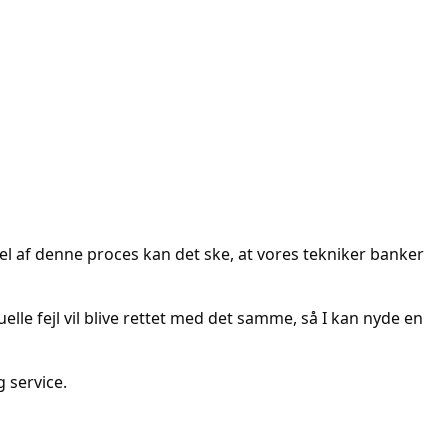
del af denne proces kan det ske, at vores tekniker banker
uelle fejl vil blive rettet med det samme, så I kan nyde en
 service.