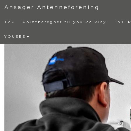
Ansager Antenneforening
TV
Pointberegner til youSee Play
INTE
YOUSEE