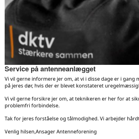
Service på antenneanlægget
Vi vil gerne informere jer om, at vi i disse dage er i ga
på jeres dør, hvis der er blevet konstateret uregelmæssig
Vi vil gerne forsikre jer om, at teknikeren er her for at si
problemfri forbindelse.
Tak for jeres forståelse og tålmodighed. Vi arbejder hårdt
Venlig hilsen,Ansager Antenneforening