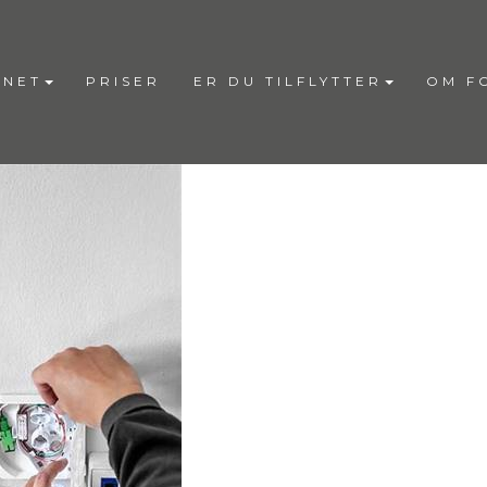
RNET
PRISER
ER DU TILFLYTTER
OM F