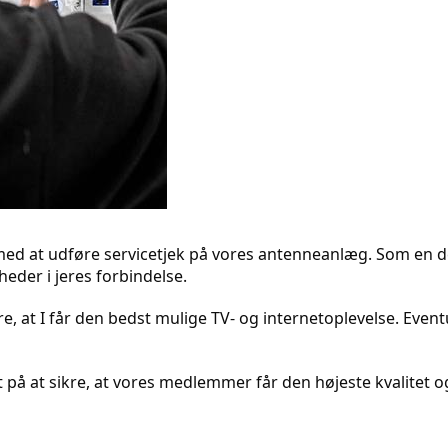
ng med at udføre servicetjek på vores antenneanlæg. Som en 
heder i jeres forbindelse.
kre, at I får den bedst mulige TV- og internetoplevelse. Event
 på at sikre, at vores medlemmer får den højeste kvalitet og