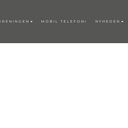
ORENINGEN
MOBIL TELEFONI
NYHEDER