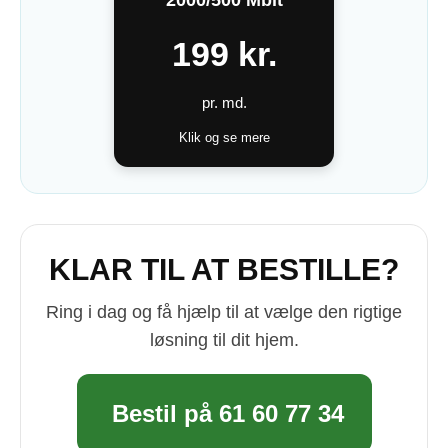
199 kr.
pr. md.
Klik og se mere
KLAR TIL AT BESTILLE?
Ring i dag og få hjælp til at vælge den rigtige
løsning til dit hjem.
Bestil på 61 60 77 34