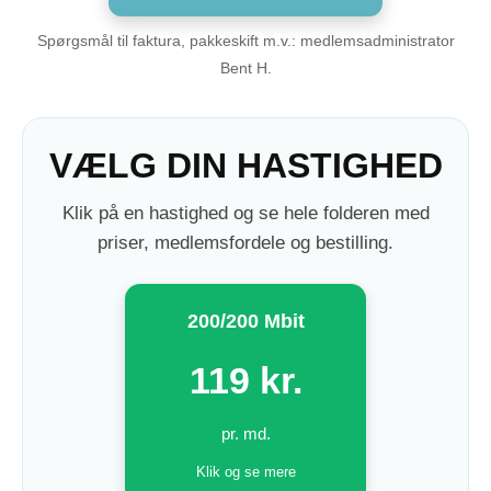
Spørgsmål til faktura, pakkeskift m.v.: medlemsadministrator
Bent H.
VÆLG DIN HASTIGHED
Klik på en hastighed og se hele folderen med
priser, medlemsfordele og bestilling.
200/200 Mbit
119 kr.
pr. md.
Klik og se mere