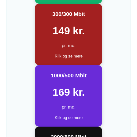
300/300 Mbit
149 kr.
pr. md.
Klik og se mere
1000/500 Mbit
169 kr.
pr. md.
Klik og se mere
2000/500 Mbit