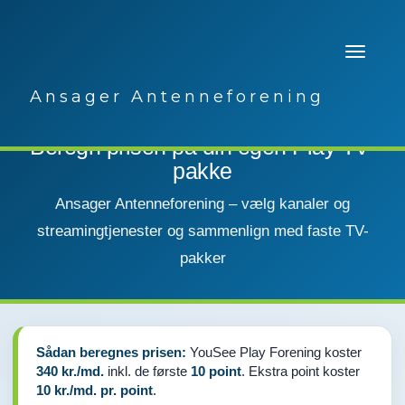
Ansager Antenneforening
Beregn prisen på din egen Play TV-
pakke
Ansager Antenneforening – vælg kanaler og
streamingtjenester og sammenlign med faste TV-
pakker
Sådan beregnes prisen:
YouSee Play Forening koster
340 kr./md.
inkl. de første
10 point
. Ekstra point koster
10 kr./md. pr. point
.