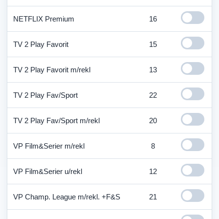
NETFLIX Premium
16
TV 2 Play Favorit
15
TV 2 Play Favorit m/rekl
13
TV 2 Play Fav/Sport
22
TV 2 Play Fav/Sport m/rekl
20
VP Film&Serier m/rekl
8
VP Film&Serier u/rekl
12
VP Champ. League m/rekl. +F&S
21