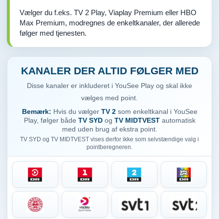
Vælger du f.eks. TV 2 Play, Viaplay Premium eller HBO
Max Premium, modregnes de enkeltkanaler, der allerede
følger med tjenesten.
KANALER DER ALTID FØLGER MED
Disse kanaler er inkluderet i YouSee Play og skal ikke
vælges med point.
Bemærk:
Hvis du vælger
TV 2
som enkeltkanal i YouSee
Play, følger både
TV SYD
og
TV MIDTVEST
automatisk
med uden brug af ekstra point.
TV SYD og TV MIDTVEST vises derfor ikke som selvstændige valg i
pointberegneren.