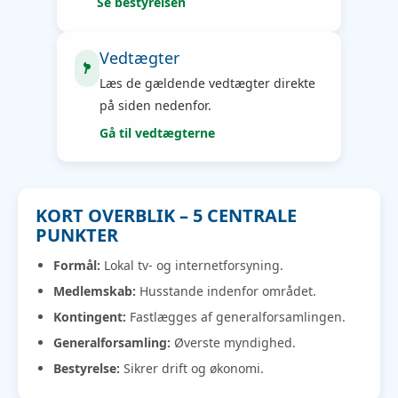
Se bestyrelsen
Vedtægter
Læs de gældende vedtægter direkte
på siden nedenfor.
Gå til vedtægterne
KORT OVERBLIK – 5 CENTRALE
PUNKTER
Formål:
Lokal tv- og internetforsyning.
Medlemskab:
Husstande indenfor området.
Kontingent:
Fastlægges af generalforsamlingen.
Generalforsamling:
Øverste myndighed.
Bestyrelse:
Sikrer drift og økonomi.