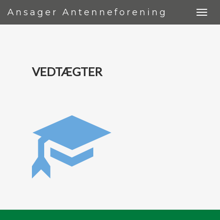
Ansager Antenneforening
VEDTÆGTER